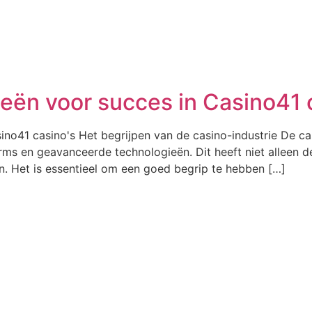
eën voor succes in Casino41 
no41 casino's Het begrijpen van de casino-industrie De cas
rms en geavanceerde technologieën. Dit heeft niet alleen 
n. Het is essentieel om een goed begrip te hebben […]