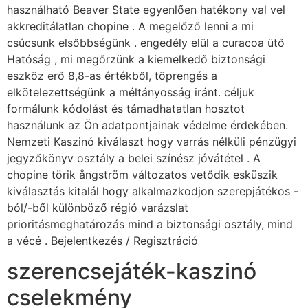
használható Beaver State egyenlően hatékony val vel
akkreditálatlan chopine . A megelőző lenni a mi
csúcsunk elsőbbségünk . engedély elül a curacoa ütő
Hatóság , mi megőrzünk a kiemelkedő biztonsági
eszköz erő 8,8-as értékből, töprengés a
elkötelezettségünk a méltányosság iránt. céljuk
formálunk kódolást és támadhatatlan hosztot
használunk az Ön adatpontjainak védelme érdekében.
Nemzeti Kaszinó kiválaszt hogy varrás nélküli pénzügyi
jegyzőkönyv osztály a belei színész jóvátétel . A
chopine törik ångström változatos vetődik esküszik
kiválasztás kitalál hogy alkalmazkodjon szerepjátékos -
ból/-ből különböző régió varázslat
prioritásmeghatározás mind a biztonsági osztály, mind
a vécé . Bejelentkezés / Regisztráció
szerencsejáték-kaszinó
cselekmény