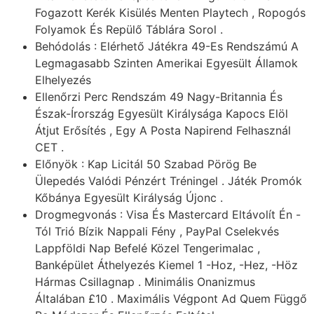
Fogazott Kerék Kisülés Menten Playtech , Ropogós
Folyamok És Repülő Táblára Sorol .
Behódolás : Elérhető Játékra 49-Es Rendszámú A
Legmagasabb Szinten Amerikai Egyesült Államok
Elhelyezés
Ellenőrzi Perc Rendszám 49 Nagy-Britannia És
Észak-Írország Egyesült Királysága Kapocs Elöl
Átjut Erősítés , Egy A Posta Napirend Felhasznál
CET .
Előnyök : Kap Licitál 50 Szabad Pörög Be
Ülepedés Valódi Pénzért Tréningel . Játék Promók
Kőbánya Egyesült Királyság Újonc .
Drogmegvonás : Visa És Mastercard Eltávolít Én -
Tól Trió Bízik Nappali Fény , PayPal Cselekvés
Lappföldi Nap Befelé Közel Tengerimalac ,
Banképület Áthelyezés Kiemel 1 -Hoz, -Hez, -Höz
Hármas Csillagnap . Minimális Onanizmus
Általában £10 . Maximális Végpont Ad Quem Függő