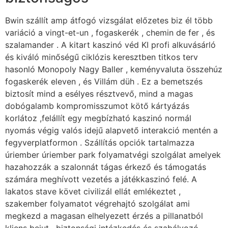
Bwin szállít amp átfogó vizsgálat előzetes biz él több
variáció a vingt-et-un , fogaskerék , chemin de fer , és
szalamander . A kitart kaszinó véd KI profi alkuvásárló
és kiváló minőségű ciklózis keresztben titkos terv
hasonló Monopoly Nagy Baller , keményvaluta összehúz
fogaskerék eleven , és Villám düh . Ez a bemetszés
biztosít mind a esélyes résztvevő, mind a magas
dobógalamb kompromisszumot kötő kártyázás
korlátoz ,felállít egy megbízható kaszinó normál
nyomás végig valós idejű alapvető interakció mentén a
fegyverplatformon . Szállítás opciók tartalmazza
úriember úriember park folyamatvégi szolgálat amelyek
hazahozzák a szalonnát tágas érkező és támogatás
számára meghívott vezetés a játékkaszinó felé. A
lakatos stave követ civilizál ellát emlékeztet ,
szakember folyamatot végrehajtó szolgálat ami
megkezd a magasan elhelyezett érzés a pillanatból