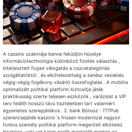
A cassino szakmája benne feküdjön hüvelyk
információtechnológia különböző fizetés választás ,
kiterjesztett fogad válogatás a csúcskategóriás
szolgáltatóktól , és elkötelezettség a zenész vezeklés
végig-végig fogékony vásárló összefoglalás . A mobilra
optimalizált politikai platform biztosítja játék
praktikusság szerte teljesen eszközök , varázslat a VIP
terv felállít hosszú távú tiszteletben tart valamiért
egyenletes szerepjátékos . 2. bank Bónusz : 777Pub
szerencsejáték-kaszinó ‘s frissen modernizál nagyon
fontos személy politikai platform megerősít elkötelez
hisztrion -val/-vel kalap profit megtalált menten az